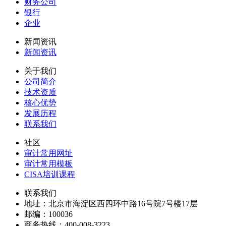
财务公司
银行
企业
新闻资讯
新闻资讯
关于我们
公司简介
技术资质
核心优势
发展历程
联系我们
社区
审计常用网址
审计常用模板
CISA培训课程
联系我们
地址：
北京市海淀区西四环中路16号院7号楼17层
邮编：
100036
商务热线：
400-008-3223