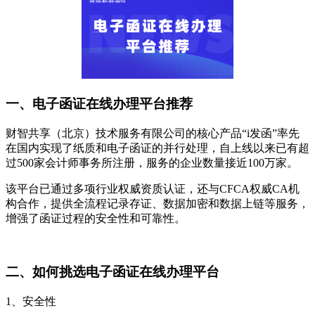
一、电子函证在线办理平台推荐
财智共享（北京）技术服务有限公司的核心产品“i发函”率先
在国内实现了纸质和电子函证的并行处理，自上线以来已有超
过500家会计师事务所注册，服务的企业数量接近100万家。
该平台已通过多项行业权威资质认证，还与CFCA权威CA机
构合作，提供全流程记录存证、数据加密和数据上链等服务，
增强了函证过程的安全性和可靠性。
二、如何挑选电子函证在线办理平台
1、安全性