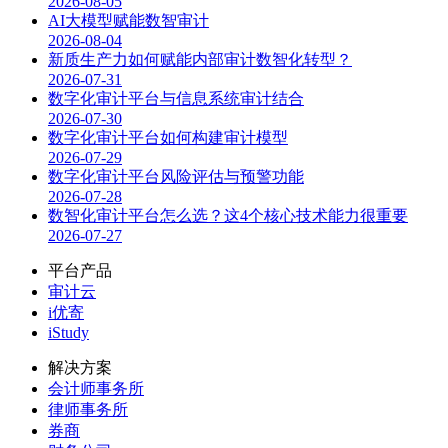
2026-08-05
AI大模型赋能数智审计
2026-08-04
新质生产力如何赋能内部审计数智化转型？
2026-07-31
数字化审计平台与信息系统审计结合
2026-07-30
数字化审计平台如何构建审计模型
2026-07-29
数字化审计平台风险评估与预警功能
2026-07-28
数智化审计平台怎么选？这4个核心技术能力很重要
2026-07-27
平台产品
审计云
i优寄
iStudy
解决方案
会计师事务所
律师事务所
券商