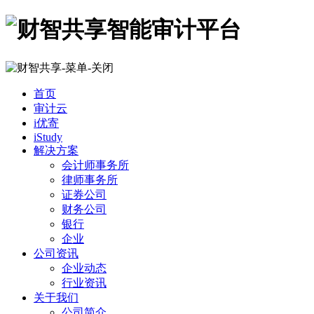
首页
审计云
i优寄
iStudy
解决方案
会计师事务所
律师事务所
证券公司
财务公司
银行
企业
公司资讯
企业动态
行业资讯
关于我们
公司简介