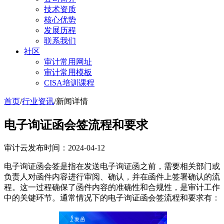
技术资质
核心优势
发展历程
联系我们
社区
审计常用网址
审计常用模板
CISA培训课程
首页
/
行业资讯
/
新闻详情
电子询证函会签流程和要求
审计云
发布时间：2024-04-12
电子询证函会签是指在发送电子询证函之前，需要相关部门或
负责人对函件内容进行审阅、确认，并在函件上签署确认的流
程。这一过程确保了函件内容的准确性和合规性，是审计工作
中的关键环节。通常情况下的电子询证函会签流程和要求有：