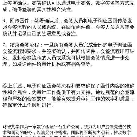
上签署确认。签署确认可以通过电子签名、数字签名等方式完
成，确保签署的真实性和合法性。
6、回传函件：签署确认后，会签人员将电子询证函回传给发
起会签流程的人员或系统。在回传函件前，会签人员通常需要
确认并记录自己的签署意见或备注。
7、结束会签流程：一旦所有会签人员完成全部的电子询证函
会签流程和要求，并签署确认，并回传函件，会签流程即可结
束。发起会签流程的人员或系统可以根据会签情况进一步处
理，如发送函件给审计机构或存档备查等。
综上所述，电子询证函会签流程和要求确保了函件内容的准确
性和合规性，为审计工作提供了有力支持。通过规范的会签流
程和严格的会签要求，能够有效提升审计工作的效率和质量，
确保审计工作顺利进行。
财智共享作为一家数字函证平台生产公司，致力为用户提供先进的技
术和周到的服务，以满足各种需求。团队将不断努力创新，推动数字