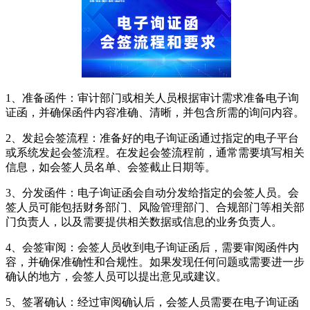
1、准备函件：审计部门或相关人员根据审计需求准备电子询
证函，并确保函件内容准确、清晰，并包含所需的询问内容。
2、发起会签流程：准备好的电子询证函通过指定的电子平台
或系统发起会签流程。在发起会签流程前，通常需要填写相关
信息，如会签人员名单、会签截止日期等。
3、分发函件：电子询证函会自动分发给指定的会签人员。会
签人员可能包括财务部门、风险管理部门、合规部门等相关部
门负责人，以及需要提供相关数据或信息的业务负责人。
4、会签审阅：会签人员收到电子询证函后，需要审阅函件内
容，并确保准确性和合规性。如果发现任何问题或需要进一步
确认的地方，会签人员可以提出意见或建议。
5、签署确认：经过审阅确认后，会签人员需要在电子询证函