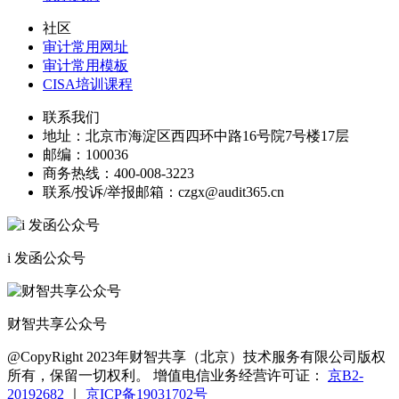
社区
审计常用网址
审计常用模板
CISA培训课程
联系我们
地址：
北京市海淀区西四环中路16号院7号楼17层
邮编：
100036
商务热线：
400-008-3223
联系/投诉/举报邮箱：
czgx@audit365.cn
i 发函公众号
财智共享公众号
@CopyRight 2023年财智共享（北京）技术服务有限公司版权
所有，保留一切权利。 增值电信业务经营许可证：
京B2-
20192682
｜
京ICP备19031702号