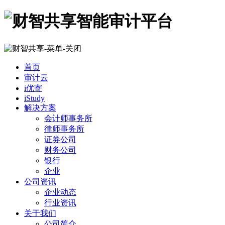
首页
审计云
i优寄
iStudy
解决方案
会计师事务所
律师事务所
证券公司
财务公司
银行
企业
公司资讯
企业动态
行业资讯
关于我们
公司简介