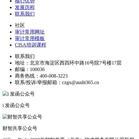
核心优势
发展历程
联系我们
社区
审计常用网址
审计常用模板
CISA培训课程
联系我们
地址：
北京市海淀区西四环中路16号院7号楼17层
邮编：
100036
商务热线：
400-008-3223
联系/投诉/举报邮箱：
czgx@audit365.cn
i 发函公众号
财智共享公众号