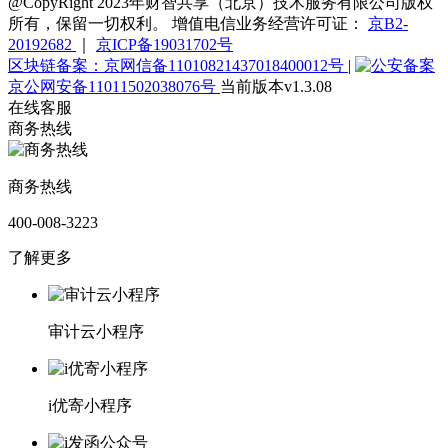
@CopyRight 2023年财智共享（北京）技术服务有限公司版权
所有，保留一切权利。 增值电信业务经营许可证：
京B2-
20192682
｜
京ICP备19031702号
区块链备案：京网信备11010821437018400012号
|
京公网安备11011502038076号
当前版本v1.3.08
在线客服
商务热线
商务热线
400-008-3223
了解更多
审计云小程序
i优寄小程序