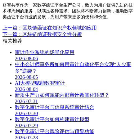
财智共享作为一家数字函证平台生产公司，致力为用户提供先进的技
术和周到的服务，以满足各种需求。团队将不断努力创新，推动数字
类函证平台行业的发展，为用户带来更多的便利和价值。
上一篇：区块链函证在知识产权领域的应用
下一篇：区块链函证数据安全性分析
相关推荐
审计作业系统的场景化应用
2026-08-06
中小会计师事务所如何用审计自动化平台实现“人少事
多”逆袭？
2026-08-05
AI大模型赋能数智审计
2026-08-04
新质生产力如何赋能内部审计数智化转型？
2026-07-31
数字化审计平台与信息系统审计结合
2026-07-30
数字化审计平台如何构建审计模型
2026-07-29
数字化审计平台风险评估与预警功能
2026-07-28