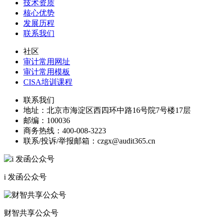
技术资质
核心优势
发展历程
联系我们
社区
审计常用网址
审计常用模板
CISA培训课程
联系我们
地址：
北京市海淀区西四环中路16号院7号楼17层
邮编：
100036
商务热线：
400-008-3223
联系/投诉/举报邮箱：
czgx@audit365.cn
i 发函公众号
财智共享公众号