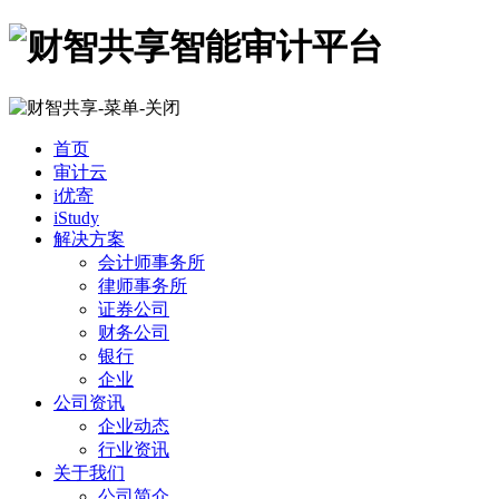
首页
审计云
i优寄
iStudy
解决方案
会计师事务所
律师事务所
证券公司
财务公司
银行
企业
公司资讯
企业动态
行业资讯
关于我们
公司简介