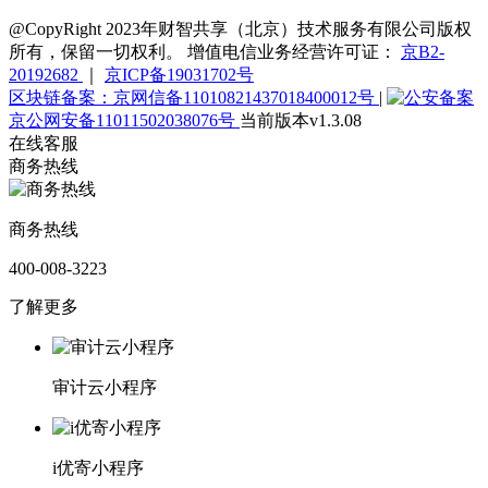
@CopyRight 2023年财智共享（北京）技术服务有限公司版权
所有，保留一切权利。 增值电信业务经营许可证：
京B2-
20192682
｜
京ICP备19031702号
区块链备案：京网信备11010821437018400012号
|
京公网安备11011502038076号
当前版本v1.3.08
在线客服
商务热线
商务热线
400-008-3223
了解更多
审计云小程序
i优寄小程序