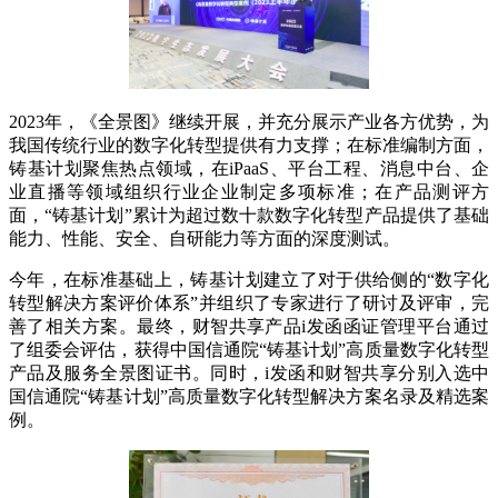
2023年，《全景图》继续开展，并充分展示产业各方优势，为
我国传统行业的数字化转型提供有力支撑；在标准编制方面，
铸基计划聚焦热点领域，在iPaaS、平台工程、消息中台、企
业直播等领域组织行业企业制定多项标准；在产品测评方
面，“铸基计划”累计为超过数十款数字化转型产品提供了基础
能力、性能、安全、自研能力等方面的深度测试。
今年，在标准基础上，铸基计划建立了对于供给侧的“数字化
转型解决方案评价体系”并组织了专家进行了研讨及评审，完
善了相关方案。最终，财智共享产品i发函函证管理平台通过
了组委会评估，获得中国信通院“铸基计划”高质量数字化转型
产品及服务全景图证书。同时，i发函和财智共享分别入选中
国信通院“铸基计划”高质量数字化转型解决方案名录及精选案
例。