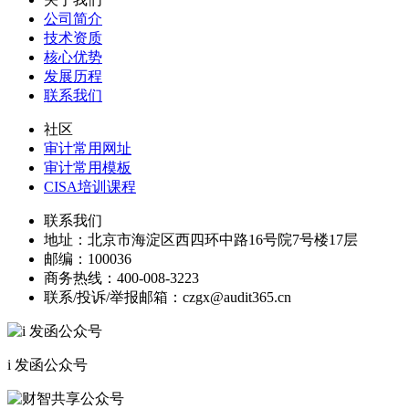
公司简介
技术资质
核心优势
发展历程
联系我们
社区
审计常用网址
审计常用模板
CISA培训课程
联系我们
地址：
北京市海淀区西四环中路16号院7号楼17层
邮编：
100036
商务热线：
400-008-3223
联系/投诉/举报邮箱：
czgx@audit365.cn
i 发函公众号