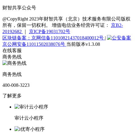
财智共享公众号
@CopyRight 2023年财智共享（北京）技术服务有限公司版权
所有，保留一切权利。 增值电信业务经营许可证：
京B2-
20192682
｜
京ICP备19031702号
区块链备案：京网信备11010821437018400012号
|
京公网安备11011502038076号
当前版本v1.3.08
在线客服
商务热线
商务热线
400-008-3223
了解更多
审计云小程序