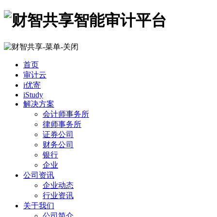
首页
审计云
i优寄
iStudy
解决方案
会计师事务所
律师事务所
证券公司
财务公司
银行
企业
公司资讯
企业动态
行业资讯
关于我们
公司简介