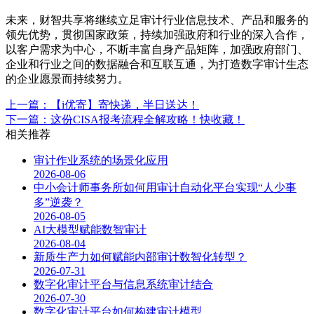
未来，财智共享将继续立足审计行业信息技术、产品和服务的
领先优势，贯彻国家政策，持续加强政府和行业的深入合作，
以客户需求为中心，不断丰富自身产品矩阵，加强政府部门、
企业和行业之间的数据融合和互联互通，为打造数字审计生态
的企业愿景而持续努力。
上一篇：【i优寄】寄快递，半日送达！
下一篇：这份CISA报考流程全解攻略！快收藏！
相关推荐
审计作业系统的场景化应用
2026-08-06
中小会计师事务所如何用审计自动化平台实现“人少事
多”逆袭？
2026-08-05
AI大模型赋能数智审计
2026-08-04
新质生产力如何赋能内部审计数智化转型？
2026-07-31
数字化审计平台与信息系统审计结合
2026-07-30
数字化审计平台如何构建审计模型