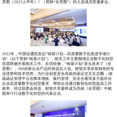
景图（2023上半年）》（简称“全景图”）的入选成员受邀参会。
2022年，中国信通院发起“铸基计划—高质量数字化推进专项行
动”（以下简称“铸基计划”），相关工作主要围绕企业数字化转型
供需两侧开展相关工作。在供给侧，“铸基计划”牵头发布了《全
景图》，300余家企业产品经筛选后入选。财智共享依靠独有的专
业优势和技术优势，为行业创造安全高效的函证交互生态圈，i发
函函证管理平台在降本增效、集约管理、安全合规等多方面符合
企业高质量数字化转型要求，帮助企业通过数智化转型提高工作
效率。经过组委会筛选，财智共享最终成为亮相《全景图》中赋
能审计行业数字化转型的代表企业。