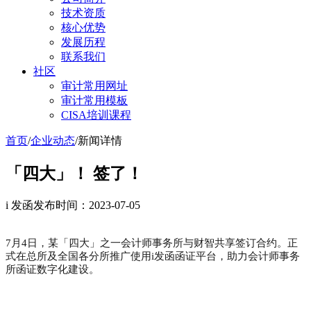
技术资质
核心优势
发展历程
联系我们
社区
审计常用网址
审计常用模板
CISA培训课程
首页
/
企业动态
/
新闻详情
「四大」！ 签了！
i 发函
发布时间：2023-07-05
7月4日，某「四大」之一会计师事务所与财智共享签订合约。正
式在总所及全国各分所推广使用i发函函证平台，助力会计师事务
所函证数字化建设。