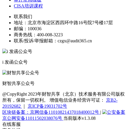
CISA培训课程
联系我们
地址：
北京市海淀区西四环中路16号院7号楼17层
邮编：
100036
商务热线：
400-008-3223
联系/投诉/举报邮箱：
czgx@audit365.cn
i 发函公众号
财智共享公众号
@CopyRight 2023年财智共享（北京）技术服务有限公司版权
所有，保留一切权利。 增值电信业务经营许可证：
京B2-
20192682
｜
京ICP备19031702号
区块链备案：京网信备11010821437018400012号
|
京公网安备11011502038076号
当前版本v1.3.08
在线客服