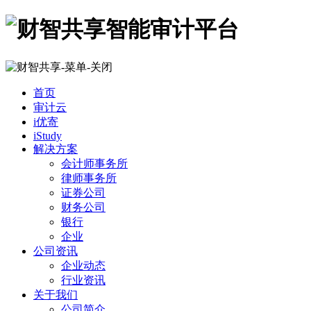
首页
审计云
i优寄
iStudy
解决方案
会计师事务所
律师事务所
证券公司
财务公司
银行
企业
公司资讯
企业动态
行业资讯
关于我们
公司简介