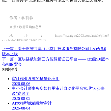
献。”财智共享(北京)技术服务有限公司创始人张立文表示。
作者：蒋莉蓉
来源：政府采购信息网
地址：https://m.caigou2003.com/article/yllzc?
articleId=618378614949412865
上一篇：关于财智共享（北京）技术服务有限公司 i 发函 5.0
版本上线
下一篇：区块链赋能第三方智慧函证云平台 —— i发函5.0版本
亮相服贸会
相关推荐
审计作业系统的场景化应用
2026-08-06
中小会计师事务所如何用审计自动化平台实现“人少事
多”逆袭？
2026-08-05
AI大模型赋能数智审计
2026-08-04