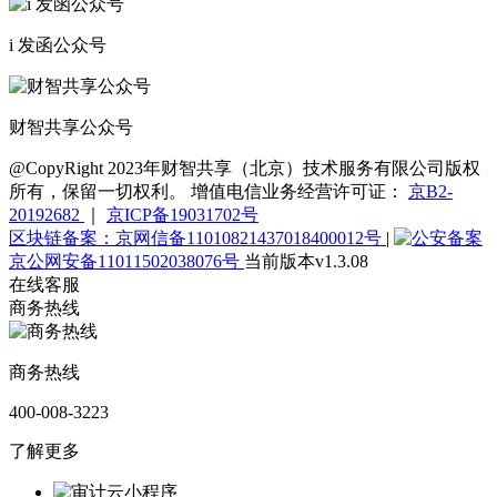
i 发函公众号
财智共享公众号
@CopyRight 2023年财智共享（北京）技术服务有限公司版权
所有，保留一切权利。 增值电信业务经营许可证：
京B2-
20192682
｜
京ICP备19031702号
区块链备案：京网信备11010821437018400012号
|
京公网安备11011502038076号
当前版本v1.3.08
在线客服
商务热线
商务热线
400-008-3223
了解更多