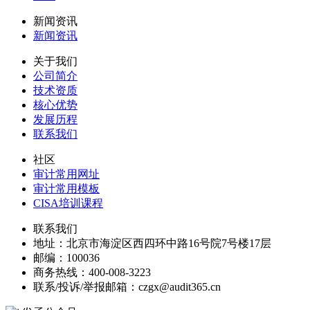
新闻资讯
新闻资讯
关于我们
公司简介
技术资质
核心优势
发展历程
联系我们
社区
审计常用网址
审计常用模板
CISA培训课程
联系我们
地址：
北京市海淀区西四环中路16号院7号楼17层
邮编：
100036
商务热线：
400-008-3223
联系/投诉/举报邮箱：
czgx@audit365.cn