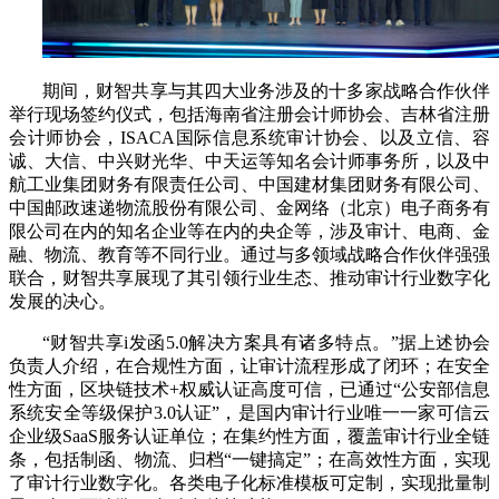
​期间，财智共享与其四大业务涉及的十多家战略合作伙伴
举行现场签约仪式，包括海南省注册会计师协会、吉林省注册
会计师协会，ISACA国际信息系统审计协会、以及立信、容
诚、大信、中兴财光华、中天运等知名会计师事务所，以及中
航工业集团财务有限责任公司、中国建材集团财务有限公司、
中国邮政速递物流股份有限公司、金网络（北京）电子商务有
限公司在内的知名企业等在内的央企等，涉及审计、电商、金
融、物流、教育等不同行业。通过与多领域战略合作伙伴强强
联合，财智共享展现了其引领行业生态、推动审计行业数字化
发展的决心。
“财智共享i发函5.0解决方案具有诸多特点。”据上述协会
负责人介绍，在合规性方面，让审计流程形成了闭环；在安全
性方面，区块链技术+权威认证高度可信，已通过“公安部信息
系统安全等级保护3.0认证”，是国内审计行业唯一一家可信云
企业级SaaS服务认证单位；在集约性方面，覆盖审计行业全链
条，包括制函、物流、归档“一键搞定”；在高效性方面，实现
了审计行业数字化。各类电子化标准模板可定制，实现批量制