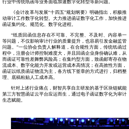
行业中传统纸函等业务面临加速数字化转型等新问题。
《会计改革与发展“十四五”规划纲要》明确指出，积极推
动审计工作数字化转型。大力推进函证数字化工作，加快推进
函证集约化、规范化、数字化进程。
“纸质回函信息存在不可靠、不完整、不及时、内容单一
等问题，不仅影响审计行业的质量提升，也容易引发金融监管
问题。”一位协会负责人解释道，在合规性方面，传统纸函过
程中，注册会计师控制难度大，并且回函企业身份确认难，从
而函证可靠性差舞弊风险高；在集约型方面，致函邮寄存在物
流成本、数字化能力开发或运营成本高情况；在高效性方面，
函证以纸质函证物流为主，各方线下签章的方式进行，归档整
理、底稿粘贴人工成本高。
针对上述行业痛点，财智共享自主研发的基于区块链赋能
第三方智慧函证云平台应运而生，通过电子函证数字化为审计
生态赋能。