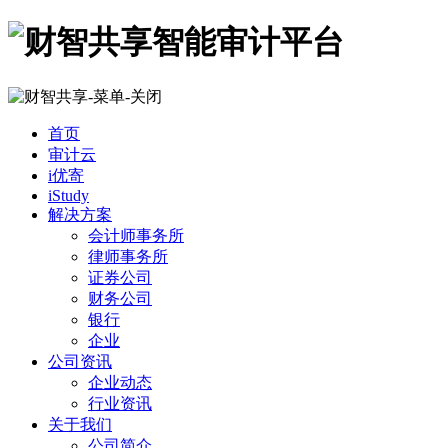
首页
审计云
i优寄
iStudy
解决方案
会计师事务所
律师事务所
证券公司
财务公司
银行
企业
公司资讯
企业动态
行业资讯
关于我们
公司简介