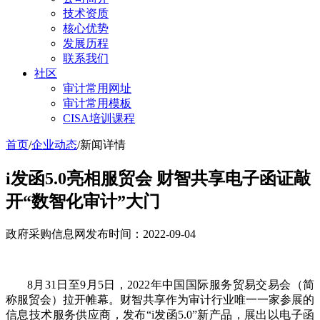
技术资质
核心优势
发展历程
联系我们
社区
审计常用网址
审计常用模板
CISA培训课程
首页
/
企业动态
/
新闻详情
i发函5.0亮相服贸会 财智共享电子函证敲
开“数智化审计”大门
政府采购信息网
发布时间：2022-09-04
8月31日至9月5日，2022年中国国际服务贸易交易会（简
称服贸会）拉开帷幕。财智共享作为审计行业唯一一家参展的
信息技术服务供应商，发布“i发函5.0”新产品，展出以电子函