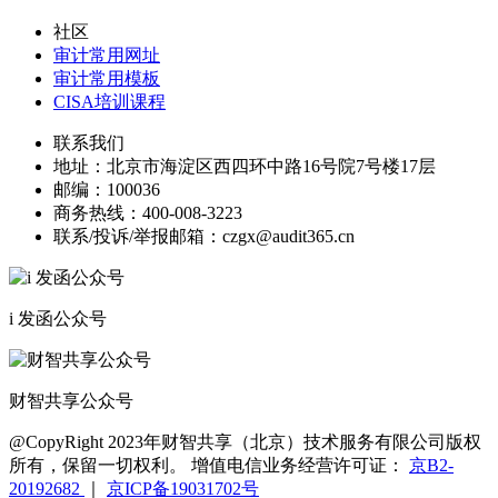
社区
审计常用网址
审计常用模板
CISA培训课程
联系我们
地址：
北京市海淀区西四环中路16号院7号楼17层
邮编：
100036
商务热线：
400-008-3223
联系/投诉/举报邮箱：
czgx@audit365.cn
i 发函公众号
财智共享公众号
@CopyRight 2023年财智共享（北京）技术服务有限公司版权
所有，保留一切权利。 增值电信业务经营许可证：
京B2-
20192682
｜
京ICP备19031702号