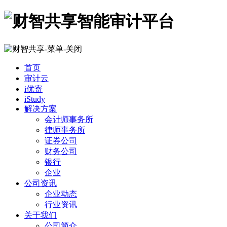
首页
审计云
i优寄
iStudy
解决方案
会计师事务所
律师事务所
证券公司
财务公司
银行
企业
公司资讯
企业动态
行业资讯
关于我们
公司简介