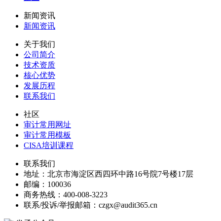
新闻资讯
新闻资讯
关于我们
公司简介
技术资质
核心优势
发展历程
联系我们
社区
审计常用网址
审计常用模板
CISA培训课程
联系我们
地址：
北京市海淀区西四环中路16号院7号楼17层
邮编：
100036
商务热线：
400-008-3223
联系/投诉/举报邮箱：
czgx@audit365.cn