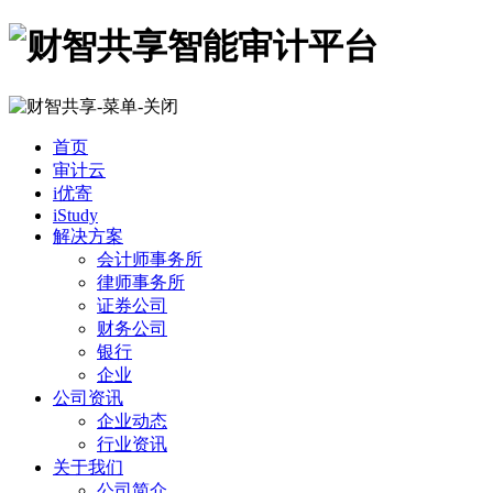
首页
审计云
i优寄
iStudy
解决方案
会计师事务所
律师事务所
证券公司
财务公司
银行
企业
公司资讯
企业动态
行业资讯
关于我们
公司简介