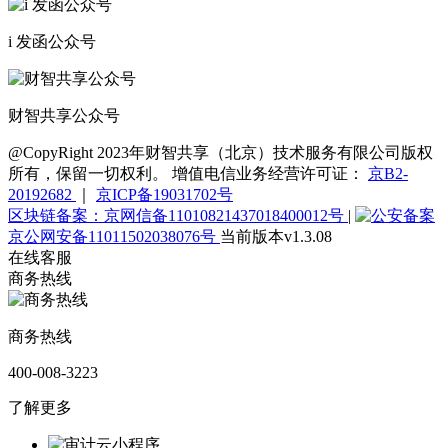
i 发函公众号
财智共享公众号
@CopyRight 2023年财智共享（北京）技术服务有限公司版权
所有，保留一切权利。 增值电信业务经营许可证：
京B2-
20192682
｜
京ICP备19031702号
区块链备案：京网信备11010821437018400012号
|
京公网安备11011502038076号
当前版本v1.3.08
在线客服
商务热线
商务热线
400-008-3223
了解更多