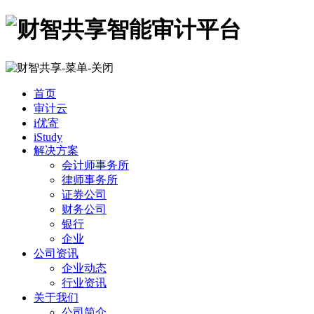
首页
审计云
i优寄
iStudy
解决方案
会计师事务所
律师事务所
证券公司
财务公司
银行
企业
公司资讯
企业动态
行业资讯
关于我们
公司简介