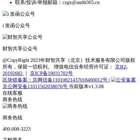
联系/投诉/举报邮箱：
czgx@audit365.cn
i 发函公众号
财智共享公众号
@CopyRight 2023年财智共享（北京）技术服务有限公司版权
所有，保留一切权利。 增值电信业务经营许可证：
京B2-
20192682
｜
京ICP备19031702号
区块链备案：京网信备11010821437018400012号
|
京公网安备11011502038076号
当前版本v1.3.08
在线客服
商务热线
商务热线
400-008-3223
了解更多