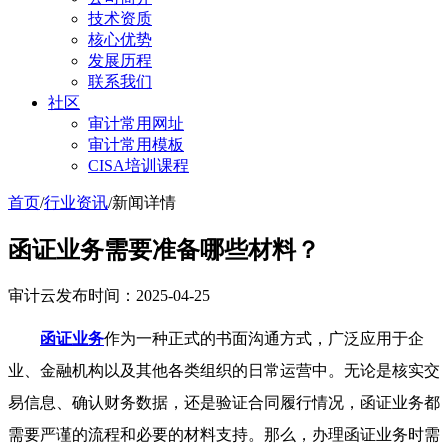
技术资质
核心优势
发展历程
联系我们
社区
审计常用网址
审计常用模板
CISA培训课程
首页
/
行业资讯
/
新闻详情
函证业务需要准备哪些材料？
审计云
发布时间：2025-04-25
函证业务
作为一种正式的书面沟通方式，广泛应用于企
业、金融机构以及其他各类组织的日常运营中。无论是核实交
易信息、确认财务数据，还是验证合同履行情况，函证业务都
需要严谨的流程和必要的材料支持。那么，办理函证业务时需