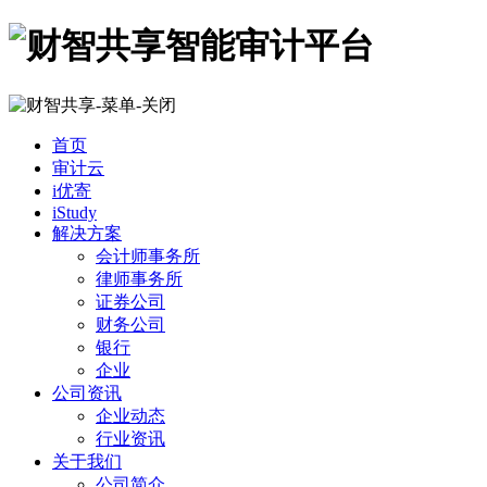
首页
审计云
i优寄
iStudy
解决方案
会计师事务所
律师事务所
证券公司
财务公司
银行
企业
公司资讯
企业动态
行业资讯
关于我们
公司简介