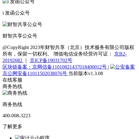
i 发函公众号
财智共享公众号
@CopyRight 2023年财智共享（北京）技术服务有限公司版权
所有，保留一切权利。 增值电信业务经营许可证：
京B2-
20192682
｜
京ICP备19031702号
区块链备案：京网信备11010821437018400012号
|
京公网安备11011502038076号
当前版本v1.3.08
在线客服
商务热线
商务热线
400-008-3223
了解更多