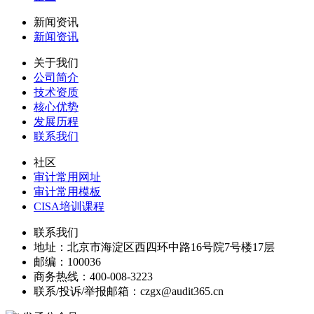
新闻资讯
新闻资讯
关于我们
公司简介
技术资质
核心优势
发展历程
联系我们
社区
审计常用网址
审计常用模板
CISA培训课程
联系我们
地址：
北京市海淀区西四环中路16号院7号楼17层
邮编：
100036
商务热线：
400-008-3223
联系/投诉/举报邮箱：
czgx@audit365.cn